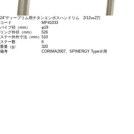
24”ディープリム用チタンエンボスハンドリム 2/12㎜2穴
コード
MP41033
パイプ径（mm）
φ19
リング外径（mm）
526
ステー外外寸法（mm）
510
ステー数
6
重量（g）
320
備考
CORIMA2007、SPINERGY TypeⅢ用