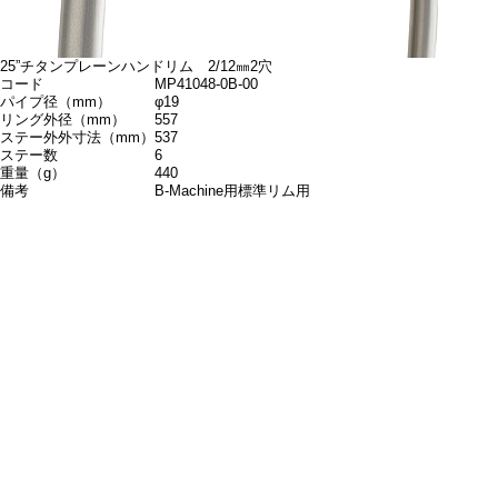
25”チタンプレーンハンドリム 2/12㎜2穴
コード
MP41048-0B-00
パイプ径（mm）
φ19
リング外径（mm）
557
ステー外外寸法（mm）
537
ステー数
6
重量（g）
440
備考
B-Machine用標準リム用