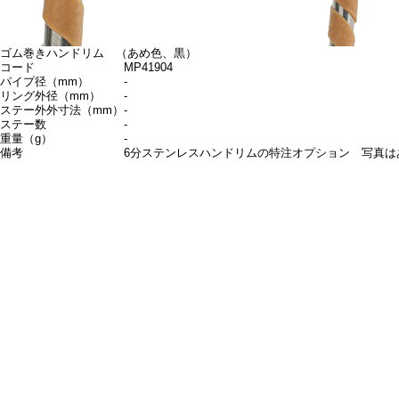
ゴム巻きハンドリム （あめ色、黒）
コード
MP41904
パイプ径（mm）
-
リング外径（mm）
-
ステー外外寸法（mm）
-
ステー数
-
重量（g）
-
備考
6分ステンレスハンドリムの特注オプション 写真は