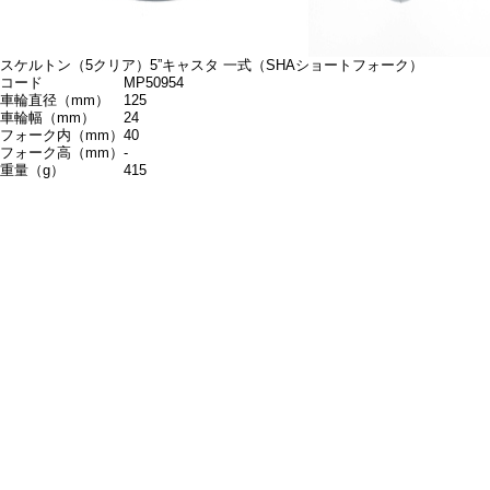
スケルトン（5クリア）5”キャスタ 一式（SHAショートフォーク）
コード
MP50954
車輪直径（mm）
125
車輪幅（mm）
24
フォーク内（mm）
40
フォーク高（mm）
-
重量（g）
415