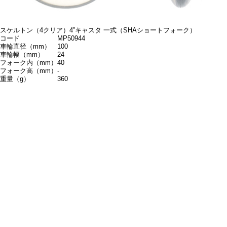
スケルトン（4クリア）4”キャスタ 一式（SHAショートフォーク）
コード
MP50944
車輪直径（mm）
100
車輪幅（mm）
24
フォーク内（mm）
40
フォーク高（mm）
-
重量（g）
360