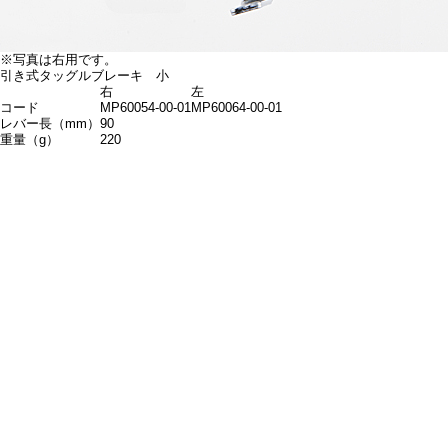
※写真は右用です。
引き式タッグルブレーキ 小
右
左
コード
MP60054-00-01
MP60064-00-01
レバー長（mm）
90
重量（g）
220