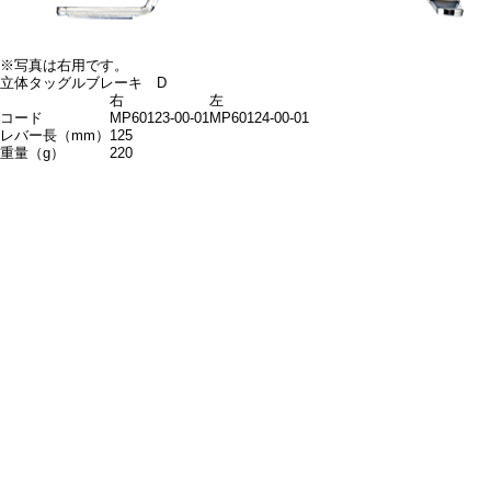
※写真は右用です。
立体タッグルブレーキ D
右
左
コード
MP60123-00-01
MP60124-00-01
レバー長（mm）
125
重量（g）
220