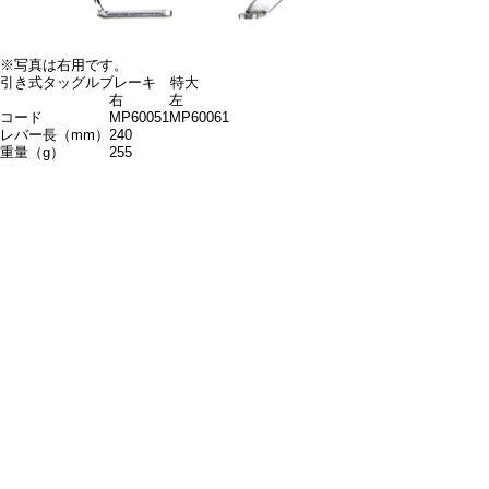
※写真は右用です。
引き式タッグルブレーキ 特大
右
左
コード
MP60051
MP60061
レバー長（mm）
240
重量（g）
255